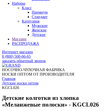
Наборы
Класс
Премиум
Стандарт
Категория
Мужские
Женские
Детские
Магазин
РАСПРОДАЖА
Интернет магазин
8 (800) 500-66-65
заказать обратный звонок
НОСОЧНО-ЧУЛОЧНАЯ ФАБРИКА
НОСКИ ОПТОМ ОТ ПРОИЗВОДИТЕЛЯ
Главная
Детские носки оптом
KGCL026
Детские колготки из хлопка
«Меланжевые полоски» - KGCL026