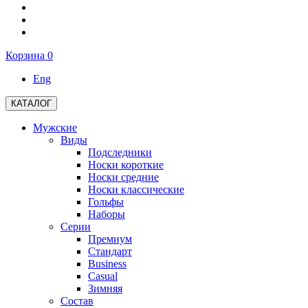
Корзина
0
Eng
КАТАЛОГ
Мужские
Виды
Подследники
Носки короткие
Носки средние
Носки классические
Гольфы
Наборы
Серии
Премиум
Стандарт
Business
Casual
Зимняя
Состав