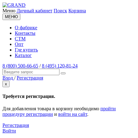
Меню
Личный кабинет
Поиск
Корзина
МЕНЮ
О фабрике
Контакты
СТМ
Опт
Где купить
Каталог
8 (800) 500-66-65
/
8 (495) 120-81-24
Вход
/
Регистрация
x
Требуется регистрация.
Для добавления товара в корзину необходимо
пройти
процедуру регистрации
и
войти на сайт
.
Регистрация
Войти