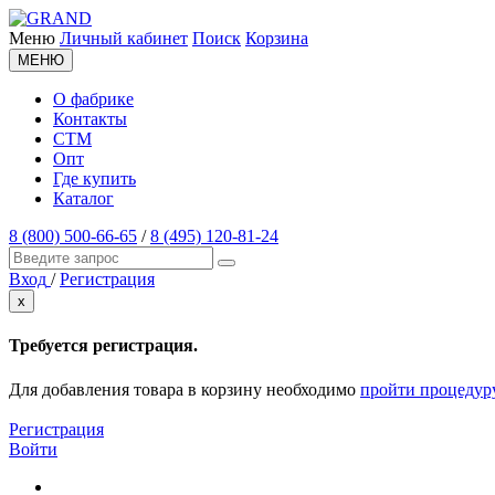
Меню
Личный кабинет
Поиск
Корзина
МЕНЮ
О фабрике
Контакты
СТМ
Опт
Где купить
Каталог
8 (800) 500-66-65
/
8 (495) 120-81-24
Вход
/
Регистрация
x
Требуется регистрация.
Для добавления товара в корзину необходимо
пройти процедур
Регистрация
Войти