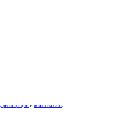
у регистрации
и
войти на сайт
.