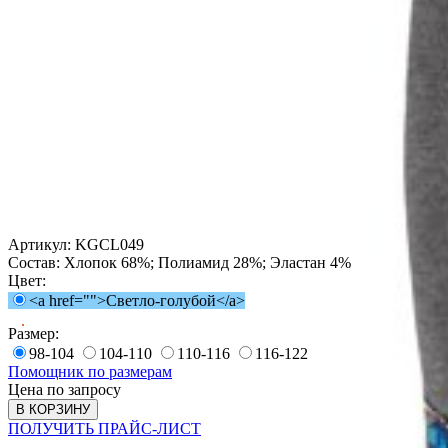
Артикул:
KGCL049
Состав:
Хлопок 68%; Полиамид 28%; Эластан 4%
Цвет:
<a href="">Светло-голубой</a>
Размер:
98-104
104-110
110-116
116-122
Помощник по размерам
Цена по запросу
В КОРЗИНУ
ПОЛУЧИТЬ ПРАЙС-ЛИСТ