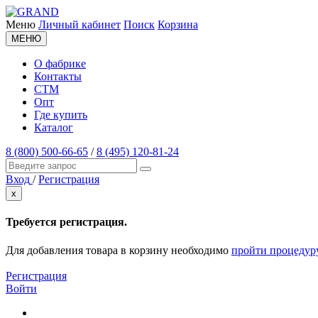
Меню
Личный кабинет
Поиск
Корзина
МЕНЮ
О фабрике
Контакты
СТМ
Опт
Где купить
Каталог
8 (800) 500-66-65
/
8 (495) 120-81-24
Вход
/
Регистрация
x
Требуется регистрация.
Для добавления товара в корзину необходимо
пройти процедур
Регистрация
Войти