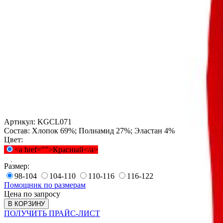
Артикул:
KGCL071
Состав:
Хлопок 69%; Полиамид 27%; Эластан 4%
Цвет:
<a href="">Красный</a>
Размер:
98-104
104-110
110-116
116-122
Помощник по размерам
Цена по запросу
В КОРЗИНУ
ПОЛУЧИТЬ ПРАЙС-ЛИСТ