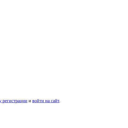
у регистрации
и
войти на сайт
.