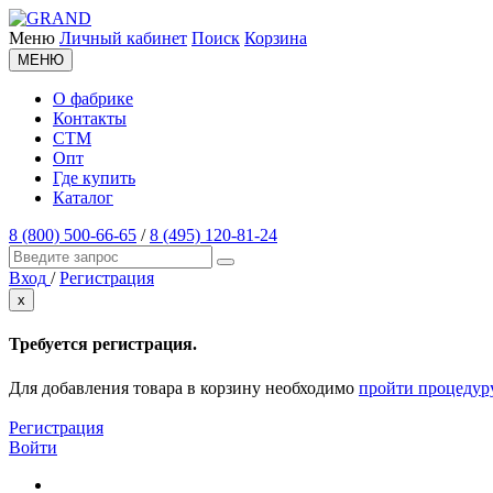
Меню
Личный кабинет
Поиск
Корзина
МЕНЮ
О фабрике
Контакты
СТМ
Опт
Где купить
Каталог
8 (800) 500-66-65
/
8 (495) 120-81-24
Вход
/
Регистрация
x
Требуется регистрация.
Для добавления товара в корзину необходимо
пройти процедур
Регистрация
Войти