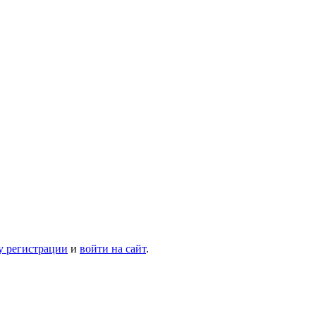
у регистрации
и
войти на сайт
.