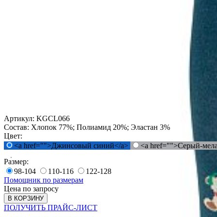
Артикул:
KGCL066
Состав:
Хлопок 77%; Полиамид 20%; Эластан 3%
Цвет:
<a href="">Джинсовый синий</a>
<a href="">Серый-мел
Размер:
98-104
110-116
122-128
Помощник по размерам
Цена по запросу
В КОРЗИНУ
ПОЛУЧИТЬ ПРАЙС-ЛИСТ