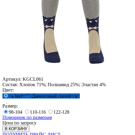
Артикул:
KGCL061
Состав:
Хлопок 71%; Полиамид 25%; Эластан 4%
Цвет:
<a href="">Джинсовый синий</a>
Размер:
98-104
110-116
122-128
Помощник по размерам
Цена по запросу
В КОРЗИНУ
ПОЛУЧИТЬ ПРАЙС-ЛИСТ