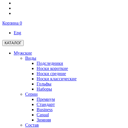
Корзина
0
Eng
КАТАЛОГ
Мужские
Виды
Подследники
Носки короткие
Носки средние
Носки классические
Гольфы
Наборы
Серии
Премиум
Стандарт
Business
Casual
Зимняя
Состав