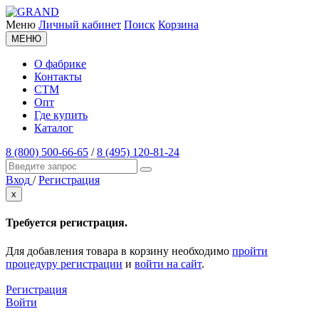
Меню
Личный кабинет
Поиск
Корзина
МЕНЮ
О фабрике
Контакты
СТМ
Опт
Где купить
Каталог
8 (800) 500-66-65
/
8 (495) 120-81-24
Вход
/
Регистрация
x
Требуется регистрация.
Для добавления товара в корзину необходимо
пройти
процедуру регистрации
и
войти на сайт
.
Регистрация
Войти