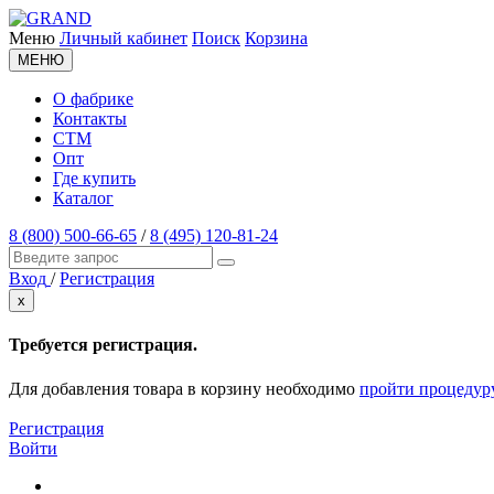
Меню
Личный кабинет
Поиск
Корзина
МЕНЮ
О фабрике
Контакты
СТМ
Опт
Где купить
Каталог
8 (800) 500-66-65
/
8 (495) 120-81-24
Вход
/
Регистрация
x
Требуется регистрация.
Для добавления товара в корзину необходимо
пройти процедур
Регистрация
Войти