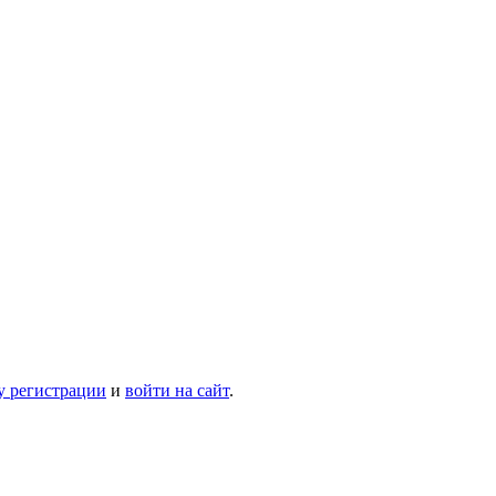
у регистрации
и
войти на сайт
.